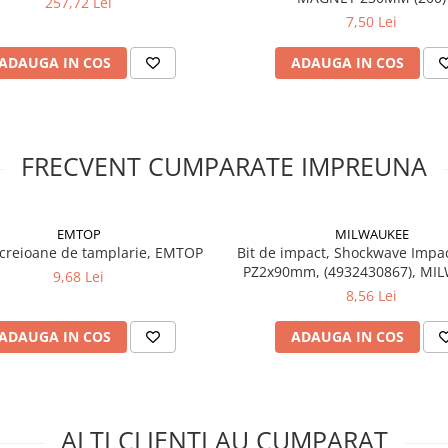
257,72 Lei
7,50 Lei
ADAUGA IN COS
ADAUGA IN COS
FRECVENT CUMPARATE IMPREUNA
EMTOP
MILWAUKEE
 creioane de tamplarie, EMTOP
Bit de impact, Shockwave Impa
PZ2x90mm, (4932430867), MI
9,68 Lei
8,56 Lei
ADAUGA IN COS
ADAUGA IN COS
ALTI CLIENTI AU CUMPARAT