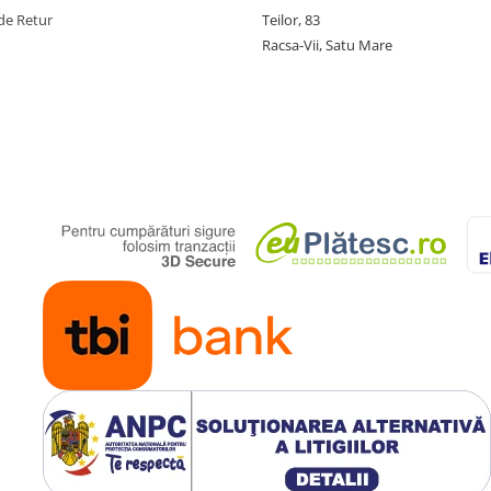
de Retur
Teilor, 83
Racsa-Vii, Satu Mare