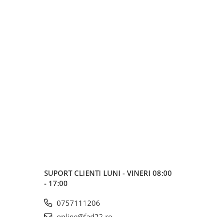
SUPORT CLIENTI
LUNI - VINERI 08:00
- 17:00
0757111206
online@fad22.ro