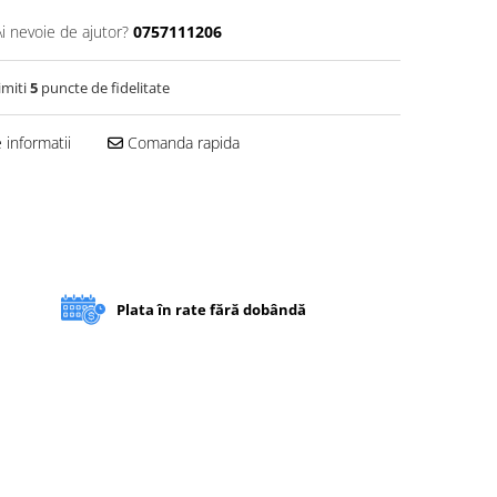
Ai nevoie de ajutor?
0757111206
imiti
5
puncte de fidelitate
informatii
Comanda rapida
Plata în rate fără dobândă