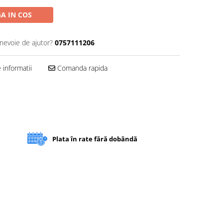
A IN COS
 nevoie de ajutor?
0757111206
informatii
Comanda rapida
Plata în rate fără dobândă