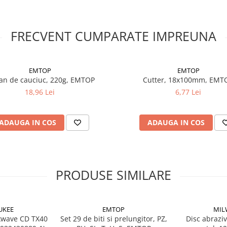
FRECVENT CUMPARATE IMPREUNA
EMTOP
EMTOP
an de cauciuc, 220g, EMTOP
Cutter, 18x100mm, EMT
18,96 Lei
6,77 Lei
ADAUGA IN COS
ADAUGA IN COS
PRODUSE SIMILARE
UKEE
EMTOP
MIL
kwave CD TX40
Set 29 de biti si prelungitor, PZ,
Disc abraziv