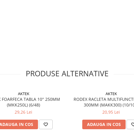
PRODUSE ALTERNATIVE
AKTEK
AKTEK
 FOARFECA TABLA 10'' 250MM
RODEX RACLETA MULTIFUNCT
(MKK250L) (6/48)
300MM (MAKK300) (10/10
29,26 Lei
20,95 Lei
ADAUGA IN COS
ADAUGA IN COS