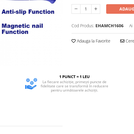
ADAUG
Cod Produs:
EHAMCH1606
Ai
Adauga la Favorite
Cere 
1 PUNCT = 1 LEU
La fiecare achiziție, primești puncte de
fidelitate care se transformă în reducere
pentru următoarele achiziții.