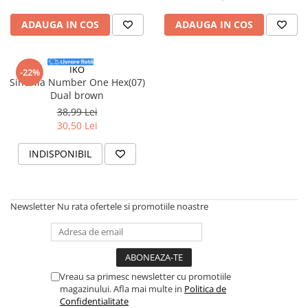
ADAUGA IN COS
ADAUGA IN COS
IKO
-22%
Sindrila Number One Hex(07)
Dual brown
38,99 Lei
30,50 Lei
INDISPONIBIL
Newsletter
Nu rata ofertele si promotiile noastre
Vreau sa primesc newsletter cu promotiile
magazinului. Afla mai multe in
Politica de
Confidentialitate