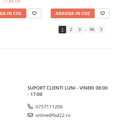
17,88 Lei
GA IN COS
ADAUGA IN COS
1
2
3
96
...
SUPORT CLIENTI
LUNI - VINERI 08:00
- 17:00
0757111206
online@fad22.ro