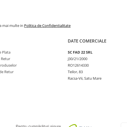
la mai multe in
Politica de Confidentialitate
DATE COMERCIALE
 Plata
SC FAD 22 SRL
e Retur
J30/21/2000
Produselor
RO12614330
de Retur
Teilor, 83
Racsa-Vii, Satu Mare