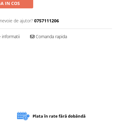
A IN COS
 nevoie de ajutor?
0757111206
informatii
Comanda rapida
Plata în rate fără dobândă