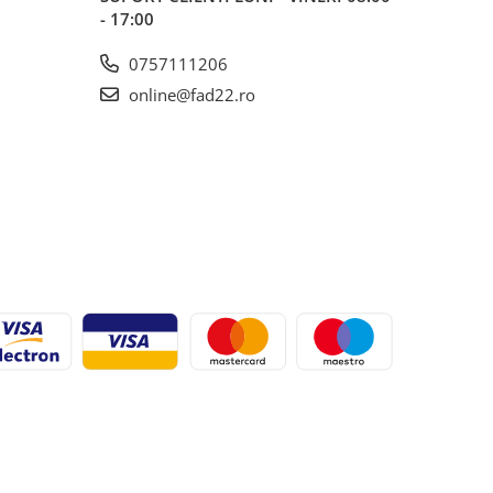
- 17:00
0757111206
online@fad22.ro