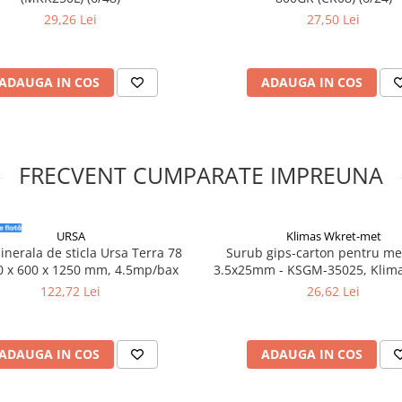
29,26 Lei
27,50 Lei
ADAUGA IN COS
ADAUGA IN COS
FRECVENT CUMPARATE IMPREUNA
URSA
Klimas Wkret-met
inerala de sticla Ursa Terra 78
Surub gips-carton pentru me
0 x 600 x 1250 mm, 4.5mp/bax
3.5x25mm - KSGM-35025, Klima
met
122,72 Lei
26,62 Lei
ADAUGA IN COS
ADAUGA IN COS