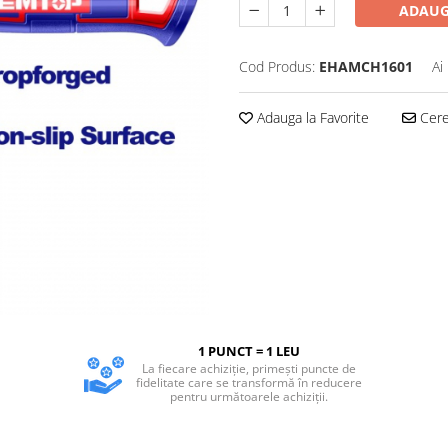
ADAUG
Cod Produs:
EHAMCH1601
Ai
Adauga la Favorite
Cere 
1 PUNCT = 1 LEU
La fiecare achiziție, primești puncte de
fidelitate care se transformă în reducere
pentru următoarele achiziții.