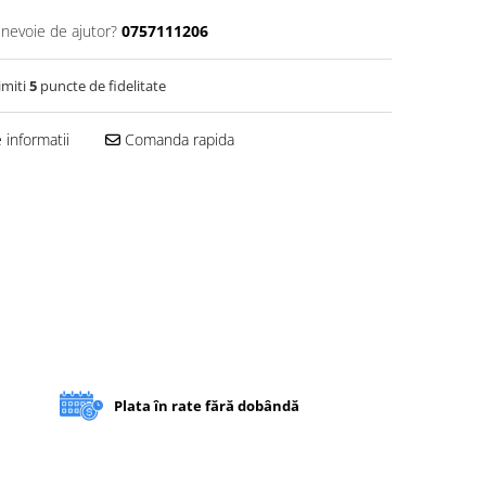
 nevoie de ajutor?
0757111206
imiti
5
puncte de fidelitate
informatii
Comanda rapida
Plata în rate fără dobândă