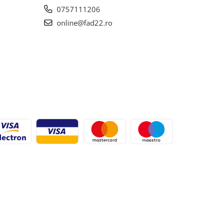
0757111206
online@fad22.ro