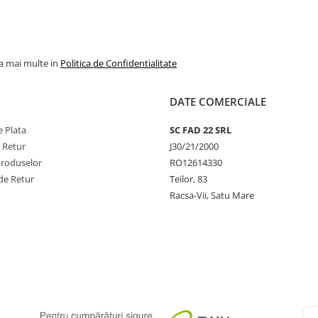
la mai multe in
Politica de Confidentialitate
DATE COMERCIALE
 Plata
SC FAD 22 SRL
e Retur
J30/21/2000
Produselor
RO12614330
de Retur
Teilor, 83
Racsa-Vii, Satu Mare