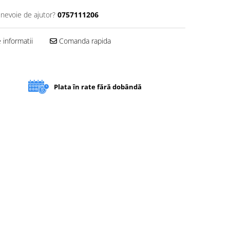
 nevoie de ajutor?
0757111206
informatii
Comanda rapida
Plata în rate fără dobândă