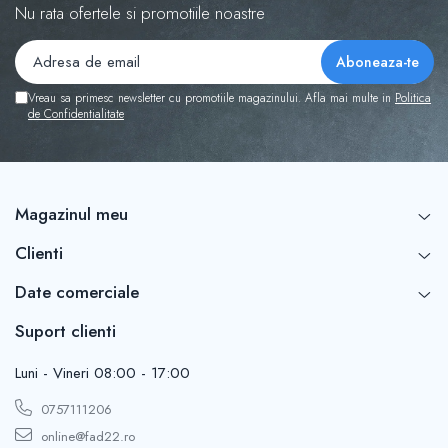
Nu rata ofertele si promotiile noastre
Vreau sa primesc newsletter cu promotiile magazinului. Afla mai multe in
Politica
de Confidentialitate
Magazinul meu
Clienti
Date comerciale
Suport clienti
Luni - Vineri 08:00 - 17:00
0757111206
online@fad22.ro