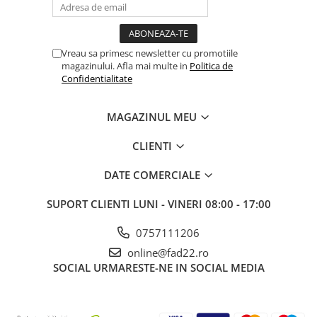
Aparate de spalat cu presiune
Aspiratoar, suflante si
Vreau sa primesc newsletter cu promotiile
pulverizatoare
magazinului. Afla mai multe in
Politica de
Masini de tuns iarba, trimmere si
Confidentialitate
accesorii
Furtunuri si conectori
MAGAZINUL MEU
Accesorii si unelte pentru gradina
CLIENTI
Pompe apa
Scari aluminiu / otel
DATE COMERCIALE
Solutii curatare
SUPORT CLIENTI
LUNI - VINERI 08:00 - 17:00
Echipamente de protectie si
imbracaminte
0757111206
Incaltaminte
online@fad22.ro
SOCIAL
URMARESTE-NE IN SOCIAL MEDIA
Accesorii echipament
Imbracaminte
Manusi