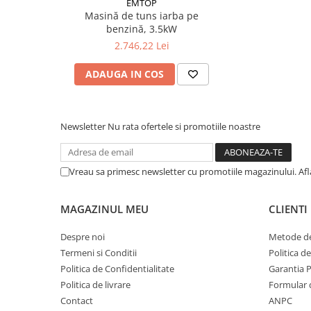
EMTOP
Suruburi pentru lemn
Masină de tuns iarba pe
benzină, 3.5kW
Suruburi autoforante
2.746,22 Lei
Suruburi pentru tabla
Ancore mecanice
ADAUGA IN COS
Cuie
Cuie constructii
Finisaje si amenajari interioare
Newsletter
Nu rata ofertele si promotiile noastre
Gips carton, profile si accesorii
Placi gips carton
Vreau sa primesc newsletter cu promotiile magazinului. Af
Profile gips carton
Accesorii gips carton
MAGAZINUL MEU
CLIENTI
Benzi gips carton
Despre noi
Metode de
Accesorii tencuieli
Termeni si Conditii
Politica d
Silicon, spume si adezivi de montaj
Politica de Confidentialitate
Garantia 
Adezivi montaj
Politica de livrare
Formular 
Etanse
Contact
ANPC