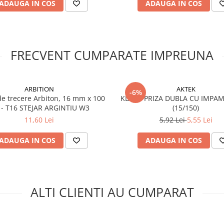
ADAUGA IN COS
ADAUGA IN COS
FRECVENT CUMPARATE IMPREUNA
ARBITION
AKTEK
-6%
 de trecere Arbiton, 16 mm x 100
KLAUS PRIZA DUBLA CU IMPA
 - T16 STEJAR ARGINTIU W3
(15/150)
11,60 Lei
5,92 Lei
5,55 Lei
ADAUGA IN COS
ADAUGA IN COS
ALTI CLIENTI AU CUMPARAT