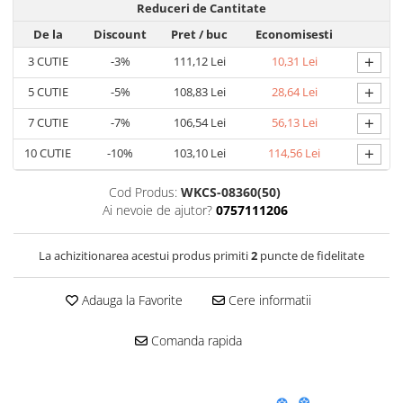
Reduceri de Cantitate
De la
Discount
Pret
/ buc
Economisesti
+
3
CUTIE
-3%
111,12 Lei
10,31 Lei
+
5
CUTIE
-5%
108,83 Lei
28,64 Lei
+
7
CUTIE
-7%
106,54 Lei
56,13 Lei
+
10
CUTIE
-10%
103,10 Lei
114,56 Lei
Cod Produs:
WKCS-08360(50)
Ai nevoie de ajutor?
0757111206
La achizitionarea acestui produs primiti
2
puncte de fidelitate
Adauga la Favorite
Cere informatii
Comanda rapida