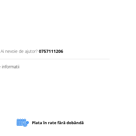
Ai nevoie de ajutor?
0757111206
informatii
Plata în rate fără dobândă