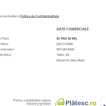
la mai multe in
Politica de Confidentialitate
DATE COMERCIALE
 Plata
SC FAD 22 SRL
e Retur
J30/21/2000
Produselor
RO12614330
de Retur
Teilor, 83
Racsa-Vii, Satu Mare