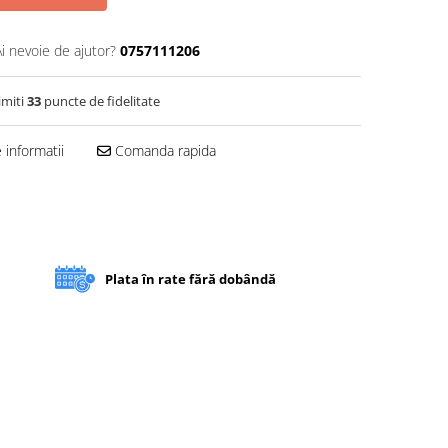
Ai nevoie de ajutor?
0757111206
imiti
33
puncte de fidelitate
informatii
Comanda rapida
Plata în rate fără dobândă