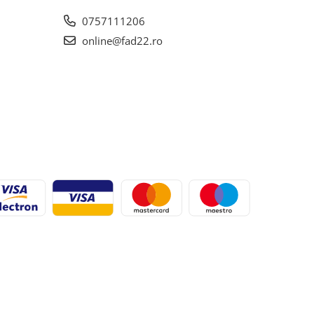
0757111206
online@fad22.ro