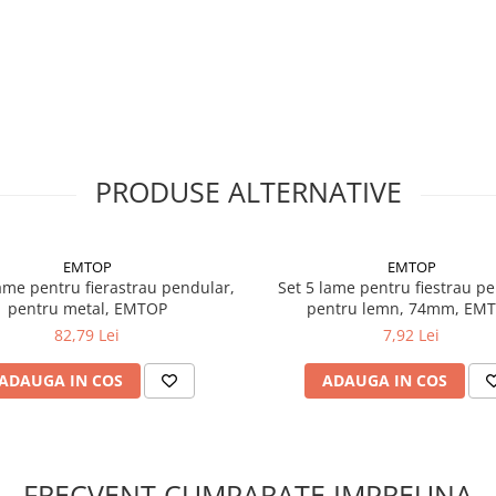
PRODUSE ALTERNATIVE
EMTOP
EMTOP
ame pentru fierastrau pendular,
Set 5 lame pentru fiestrau p
pentru metal, EMTOP
pentru lemn, 74mm, EM
82,79 Lei
7,92 Lei
ADAUGA IN COS
ADAUGA IN COS
FRECVENT CUMPARATE IMPREUNA