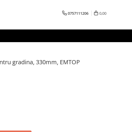
0757111206
0,00
entru gradina, 330mm, EMTOP