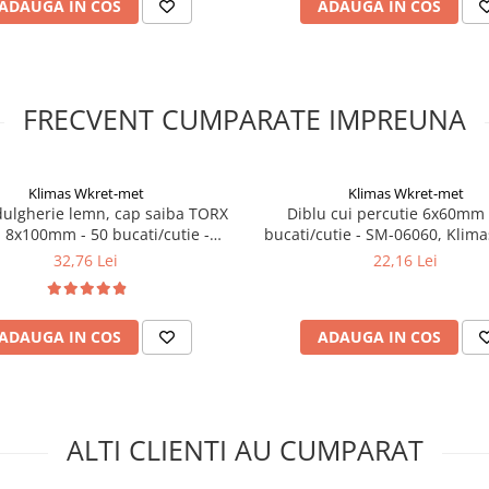
ADAUGA IN COS
ADAUGA IN COS
FRECVENT CUMPARATE IMPREUNA
Klimas Wkret-met
Klimas Wkret-met
ulgherie lemn, cap saiba TORX
Diblu cui percutie 6x60mm 
 8x100mm - 50 bucati/cutie -
bucati/cutie - SM-06060, Klima
P-08100, Klimas Wkret-met
met
32,76 Lei
22,16 Lei
ADAUGA IN COS
ADAUGA IN COS
ALTI CLIENTI AU CUMPARAT