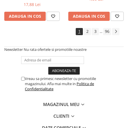
17,88 Lei
ADAUGA IN COS
ADAUGA IN COS
1
2
3
96
...
Newsletter
Nu rata ofertele si promotiile noastre
Vreau sa primesc newsletter cu promotiile
magazinului. Afla mai multe in
Politica de
Confidentialitate
MAGAZINUL MEU
CLIENTI
DATE COMERCIALE