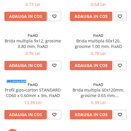
0,73 Lei
0,64 Lei
ADAUGA IN COS
ADAUGA IN COS
FixAD
FixAD
Brida multipla 9x12, grosime
Brida multipla 60x120,
0.80 mm, FixAD
grosime 1.00 mm, FixAD
0,76 Lei
0,78 Lei
ADAUGA IN COS
ADAUGA IN COS
FixAD
FixAD
Profil gips-carton STANDARD
Brida multipla 60x120mm,
CD60 x 0.60mm x 3m, FixAD
grosime 0.65 mm,
100buc/cutie - FixAD
13,39 Lei
0,39 Lei
ADAUGA IN COS
ADAUGA IN COS