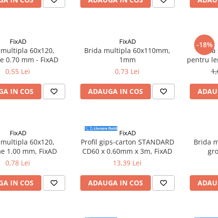
FixAD
FixAD
-18%
 multipla 60x120,
Brida multipla 60x110mm,
Piesa
e 0.70 mm - FixAD
1mm
pentru l
0,55 Lei
0,73 Lei
1,
A IN COS
ADAUGA IN COS
ADAU
FixAD
FixAD
 multipla 60x120,
Profil gips-carton STANDARD
Brida 
e 1.00 mm, FixAD
CD60 x 0.60mm x 3m, FixAD
gr
100b
0,78 Lei
13,39 Lei
A IN COS
ADAUGA IN COS
ADAU