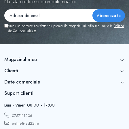
Nu rata ofertele si promotiile noastre
Vreau sa primesc newsletter cu promotiile magazinului. Afla mai multe in
Politica
de Confidentialitate
Magazinul meu
Clienti
Date comerciale
Suport clienti
Luni - Vineri 08:00 - 17:00
0757111206
online@fad22.ro