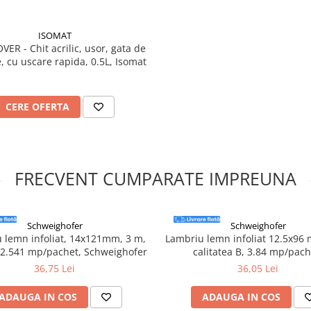
ISOMAT
ER - Chit acrilic, usor, gata de
e, cu uscare rapida, 0.5L, Isomat
CERE OFERTA
FRECVENT CUMPARATE IMPREUNA
Schweighofer
Schweighofer
 lemn infoliat, 14x121mm, 3 m,
Lambriu lemn infoliat 12.5x96
, 2.541 mp/pachet, Schweighofer
calitatea B, 3.84 mp/pach
Schweighofer
36,75 Lei
36,05 Lei
ADAUGA IN COS
ADAUGA IN COS