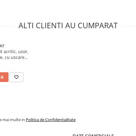
ALTI CLIENTI AU CUMPARAT
AT
 acrilic, usor,
re, cu uscare
L, Isomat
TA
la mai multe in
Politica de Confidentialitate