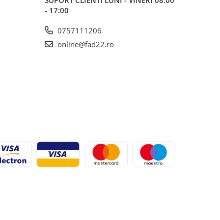
SUPORT CLIENTI
LUNI - VINERI 08:00
- 17:00
0757111206
online@fad22.ro