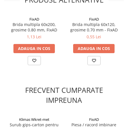
FixAD
FixAD
Brida multipla 60x200,
Brida multipla 60x120,
grosime 0.80 mm, FixAD
grosime 0.70 mm - FixAD
1,13 Lei
0,55 Lei
ADAUGA IN COS
ADAUGA IN COS
FRECVENT CUMPARATE
IMPREUNA
Klimas Wkret-met
FixAD
Surub gips-carton pentru
Piesa / racord imbinare