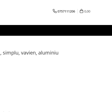
0757111206
0,00
 simplu, vavien, aluminiu