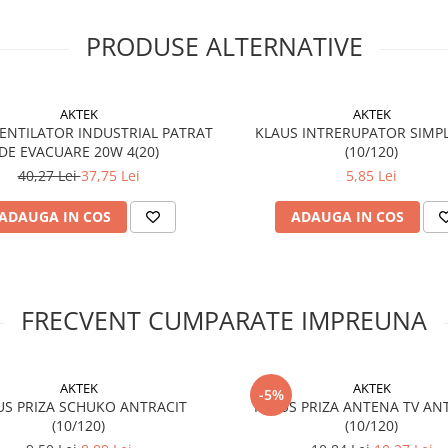
PRODUSE ALTERNATIVE
AKTEK
AKTEK
ENTILATOR INDUSTRIAL PATRAT
KLAUS INTRERUPATOR SIMP
DE EVACUARE 20W 4(20)
(10/120)
40,27 Lei
37,75 Lei
5,85 Lei
ADAUGA IN COS
ADAUGA IN COS
FRECVENT CUMPARATE IMPREUNA
AKTEK
AKTEK
-5%
US PRIZA SCHUKO ANTRACIT
KLAUS PRIZA ANTENA TV AN
(10/120)
(10/120)