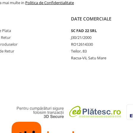
la mai multe in
Politica de Confidentialitate
DATE COMERCIALE
 Plata
SC FAD 22 SRL
e Retur
J30/21/2000
Produselor
RO12614330
de Retur
Teilor, 83
Racsa-Vii, Satu Mare