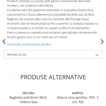
Poate fi utilizata cu succes atat pentru interioarele decorate
modern, cat si pentru cele clasice.
Confectionata din polistiren extrudat cu suprafata foarte fina,
care prezinta o buna aderenta la vopselele lavabile sau acrilice.
Bagheta de culoare alba care nu necesita alte finisaje dupa
montare, dar se recomanda sa fie acoperita cu aceeasi vopsea ca
si tavanul pentru a conferi un aspect uniform al imbinarilor.
Pentru taiere nu necesita instrumente specializate, dimensiunile
se pot ajusta usor cu un cutit sau un cutter.
Informatii conformitate produs
Review-uri
(0)
PRODUSE ALTERNATIVE
DECORA
KARPOL
Bagheta polistiren M23,
Masca sina perdea, PVC, 5
160buc/bax
cm, Alb