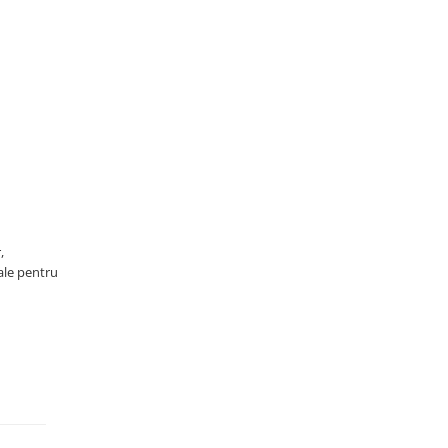
,
iale pentru