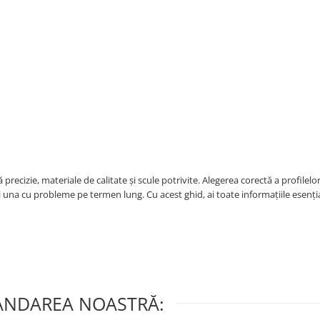
precizie, materiale de calitate și scule potrivite. Alegerea corectă a profilelor
ă și una cu probleme pe termen lung. Cu acest ghid, ai toate informațiile esenț
NDAREA NOASTRĂ: