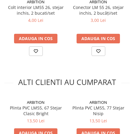
ARBITION
ARBITION
Colt interior LM55 26, stejar
Conector LM 55 26, stejar
inchis, 2 bucati/set
inchis, 2 bucăți/set
4,00 Lei
3,00 Lei
ADAUGA IN COS
ADAUGA IN COS
ALTI CLIENTI AU CUMPARAT
ARBITION
ARBITION
Plinta PVC LM55, 67 Stejar
Plinta PVC LM55, 77 Stejar
Clasic Bright
Nisip
13,50 Lei
13,50 Lei
ADAUGA IN COS
ADAUGA IN COS