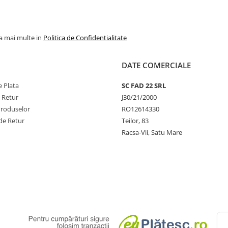
la mai multe in
Politica de Confidentialitate
DATE COMERCIALE
 Plata
SC FAD 22 SRL
e Retur
J30/21/2000
Produselor
RO12614330
de Retur
Teilor, 83
Racsa-Vii, Satu Mare