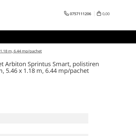
0757111206
0,00
x 1.18 m, 6.44 mp/pachet
t Arbiton Sprintus Smart, polistiren
, 5.46 x 1.18 m, 6.44 mp/pachet