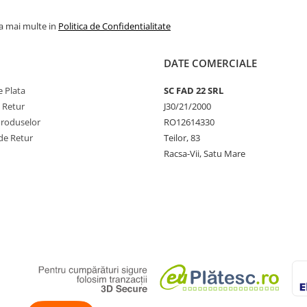
la mai multe in
Politica de Confidentialitate
DATE COMERCIALE
 Plata
SC FAD 22 SRL
e Retur
J30/21/2000
Produselor
RO12614330
de Retur
Teilor, 83
Racsa-Vii, Satu Mare