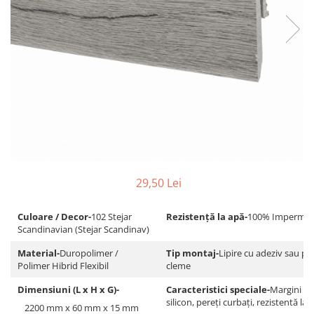
Adezivi
Gleturi
Ipsos
Mortare
Tencuieli decorative
Sape de egalizare, sape
autonivelante si pardoseli
industriale
Zidarie
Buiandrugi
Caramizi
29,50 Lei
Scule electrice, unelte si accesorii
Scule electrice
Culoare / Decor-
102 Stejar
Rezistență la apă-
100% Impermea
Scandinavian (Stejar Scandinav)
Acumulatori
Masini de gaurit si insurubat
Material-
Duropolimer /
Tip montaj-
Lipire cu adeziv sau pr
Polimer Hibrid Flexibil
cleme
Polizoare unghiulare
Ferastraie circulare
Dimensiuni (L x H x G)-
Caracteristici speciale-
Margini fle
silicon, pereți curbați, rezistentă la 
Generatoare
2200 mm x 60 mm x 15 mm