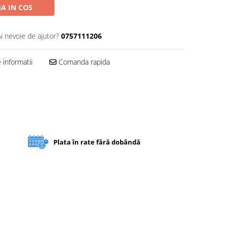
A IN COS
Ai nevoie de ajutor?
0757111206
informatii
Comanda rapida
Plata în rate fără dobândă