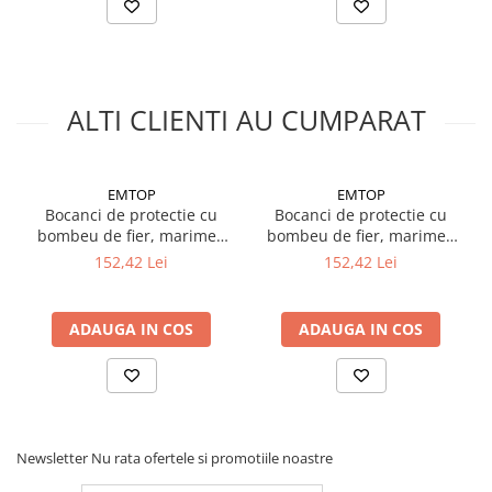
ALTI CLIENTI AU CUMPARAT
EMTOP
EMTOP
Bocanci de protectie cu
Bocanci de protectie cu
bombeu de fier, marimea
bombeu de fier, marimea
39
41
152,42 Lei
152,42 Lei
ADAUGA IN COS
ADAUGA IN COS
Newsletter
Nu rata ofertele si promotiile noastre