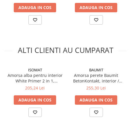
ADAUGA IN COS
ADAUGA IN COS
ALTI CLIENTI AU CUMPARAT
ISOMAT
BAUMIT
Amorsa alba pentru interior
Amorsa perete Baumit
White Primer 2 in 1,
BetonKontakt, interior /
interior, alb, 15L - Isomat
exterior, 20 kg
205,24 Lei
255,30 Lei
ADAUGA IN COS
ADAUGA IN COS