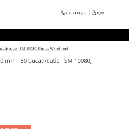
0757111206
0,00
ucati/cutie - SM-10080, Klimas Wkret-met
80 mm - 50 bucati/cutie - SM-10080,