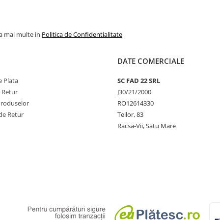
la mai multe in
Politica de Confidentialitate
DATE COMERCIALE
 Plata
SC FAD 22 SRL
e Retur
J30/21/2000
Produselor
RO12614330
de Retur
Teilor, 83
Racsa-Vii, Satu Mare