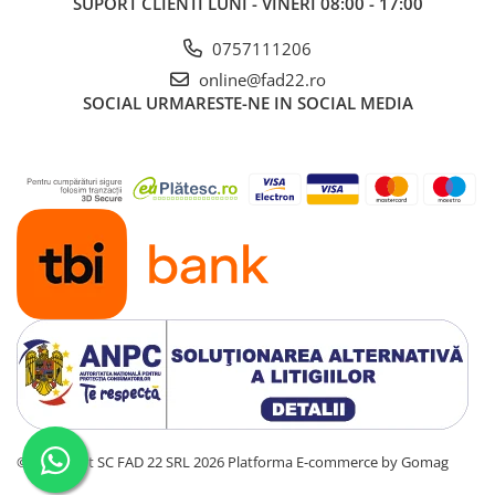
SUPORT CLIENTI
LUNI - VINERI 08:00 - 17:00
0757111206
online@fad22.ro
SOCIAL
URMARESTE-NE IN SOCIAL MEDIA
©Copyright SC FAD 22 SRL 2026
Platforma E-commerce by Gomag